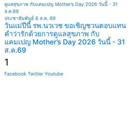
ประชาสัมพันธ์
6 ส.ค. 69
วันแม่ปีนี้ รพ.นวเวช ขอเชิญชวนตอบแทน
คำว่ารักด้วยการดูแลสุขภาพ กับ
แคมเปญ Mother’s Day 2026 วันนี้ - 31
ส.ค.69
1
Facebook
Twitter
Youtube