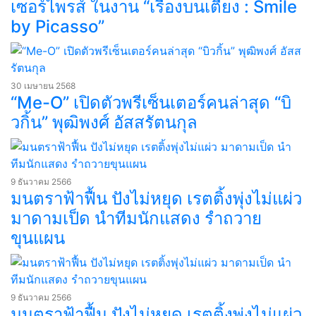
เซอร์ไพรส์ ในงาน “เรื่องบนเตียง : Smile
by Picasso”
30 เมษายน 2568
“Me-O” เปิดตัวพรีเซ็นเตอร์คนล่าสุด “บิ
วกิ้น” พุฒิพงศ์ อัสสรัตนกุล
9 ธันวาคม 2566
มนตราฟ้าฟื้น ปังไม่หยุด เรตติ้งพุ่งไม่แผ่ว
มาดามเป็ด นำทีมนักแสดง รำถวาย
ขุนแผน
9 ธันวาคม 2566
มนตราฟ้าฟื้น ปังไม่หยุด เรตติ้งพุ่งไม่แผ่ว