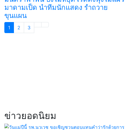
มาดามเป็ด นำทีมนักแสดง รำถวาย
ขุนแผน
1
2
3
ข่าวยอดนิยม