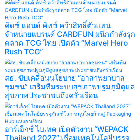
คิดซ์ แอนด์ คิทซ์ คว้าสิทธิ์ตัวแทน
จำหน่ายแบรนด์ CARDFUN ผนึกกำลังรุก
ตลาด TCG ไทย เปิดตัว “Marvel Hero
Rush TCG”
สธ. ขับเคลื่อนนโยบาย “อาสาพยาบาล
ชุมชน” เสริมทีมระบบสุขภาพปฐมภูมิดูแล
สุขภาพประชาชนถึงครัวเรือน
อาร์เอ็กซ์ ไบเทค เปิดตัวงาน “WEPACK
Thailand 2027” เชื่อมเทคโนโลยีบรรจุ