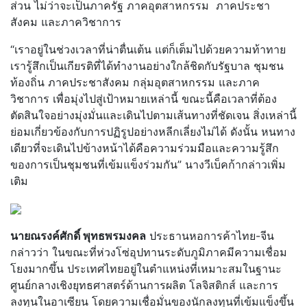
ส่วน ไม่ว่าจะเป็นภาครัฐ ภาคอุตสาหกรรม ภาคประชา
สังคม และภาควิชาการ
“เราอยู่ในช่วงเวลาที่น่าตื่นเต้น แต่ก็เต็มไปด้วยความท้าทาย
เรารู้สึกเป็นเกียรติที่ได้ทำงานอย่างใกล้ชิดกับรัฐบาล ชุมชน
ท้องถิ่น ภาคประชาสังคม กลุ่มอุตสาหกรรม และภาค
วิชาการ เพื่อมุ่งไปสู่เป้าหมายเหล่านี้ ขณะนี้คือเวลาที่ต้อง
ตัดสินใจอย่างมุ่งมั่นและเดินไปตามเส้นทางที่ชัดเจน สิ่งเหล่านี้
ย่อมเกี่ยวข้องกับการปฏิรูปอย่างหลีกเลี่ยงไม่ได้ ดังนั้น หนทาง
เดียวที่จะเดินไปข้างหน้าได้คือความร่วมมือและความรู้สึก
ของการเป็นชุมชนที่เข้มแข็งร่วมกัน” นางวีเบ็คก้ากล่าวเพิ่ม
เติม
นายณรงค์ศักดิ์ พุทธพรมงคล
ประธานหอการค้าไทย-จีน
กล่าวว่า ในขณะที่ห่วงโซ่อุปทานระดับภูมิภาคมีความเชื่อม
โยงมากขึ้น ประเทศไทยอยู่ในตำแหน่งที่เหมาะสมในฐานะ
ศูนย์กลางเชิงยุทธศาสตร์ด้านการผลิต โลจิสติกส์ และการ
ลงทุนในอาเซียน โดยความเชื่อมั่นของนักลงทุนที่เข้มแข็งขึ้น