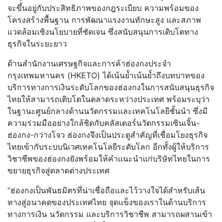
จะขึ้นอยู่กับประสิทธิภาพของกฎระเบียบ ความพร้อมของ
โครงสร้างพื้นฐาน การพัฒนาแรงงานทักษะสูง และสภาพ
แวดล้อมเชิงนโยบายที่ชัดเจน ซึ่งสนับสนุนการเติบโตทาง
ธุรกิจในระยะยาว
ด้านสำนักงานเศรษฐกิจและการค้าฮ่องกงประจำ
กรุงเทพมหานคร (HKETO) ได้เน้นย้ำเน้นย้ำถึงบทบาทของ
บริการทางการเงินระดับโลกของฮ่องกงในการสนับสนุนธุรกิจ
ไทยให้สามารถเติบโตในตลาดระหว่างประเทศ พร้อมระบุว่า
ในฐานะศูนย์กลางด้านนวัตกรรมและเทคโนโลยีชั้นนำ ซึ่งมี
ความร่วมมืออย่างใกล้ชิดกับคลัสเตอร์นวัตกรรมเซินเจิ้น-
ฮ่องกง-กว่างโจว ฮ่องกงจึงเป็นประตูสำคัญที่เชื่อมโยงธุรกิจ
ไทยเข้ากับระบบนิเวศเทคโนโลยีระดับโลก อีกทั้งผู้ให้บริการ
วิชาชีพของฮ่องกงยังพร้อมให้คำแนะนำแก่บริษัทไทยในการ
ขยายธุรกิจสู่ตลาดต่างประเทศ
“ฮ่องกงเป็นพันธมิตรที่น่าเชื่อถือและไว้วางใจได้สำหรับเส้น
ทางสู่อนาคตของประเทศไทย จุดแข็งของเราในด้านบริการ
ทางการเงิน นวัตกรรม และบริการวิชาชีพ สามารถผสานเข้า