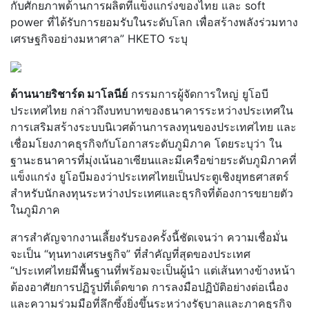
กับศักยภาพด้านการผลิตที่แข็งแกร่งของไทย และ soft
power ที่ได้รับการยอมรับในระดับโลก เพื่อสร้างพลังร่วมทาง
เศรษฐกิจอย่างมหาศาล” HKETO ระบุ
ด้านนายริชาร์ด มาโลนีย์
กรรมการผู้จัดการใหญ่ ยูโอบี
ประเทศไทย กล่าวถึงบทบาทของธนาคารระหว่างประเทศใน
การเสริมสร้างระบบนิเวศด้านการลงทุนของประเทศไทย และ
เชื่อมโยงภาคธุรกิจกับโอกาสระดับภูมิภาค โดยระบุว่า ใน
ฐานะธนาคารที่มุ่งเน้นอาเซียนและมีเครือข่ายระดับภูมิภาคที่
แข็งแกร่ง ยูโอบีมองว่าประเทศไทยเป็นประตูเชิงยุทธศาสตร์
สำหรับนักลงทุนระหว่างประเทศและธุรกิจที่ต้องการขยายตัว
ในภูมิภาค
สารสำคัญจากงานเลี้ยงรับรองครั้งนี้ชัดเจนว่า ความเชื่อมั่น
จะเป็น “ทุนทางเศรษฐกิจ” ที่สำคัญที่สุดของประเทศ
“ประเทศไทยมีพื้นฐานที่พร้อมจะเป็นผู้นำ แต่เส้นทางข้างหน้า
ต้องอาศัยการปฏิรูปที่เด็ดขาด การลงมือปฏิบัติอย่างต่อเนื่อง
และความร่วมมือที่ลึกซึ้งยิ่งขึ้นระหว่างรัฐบาลและภาคธุรกิจ