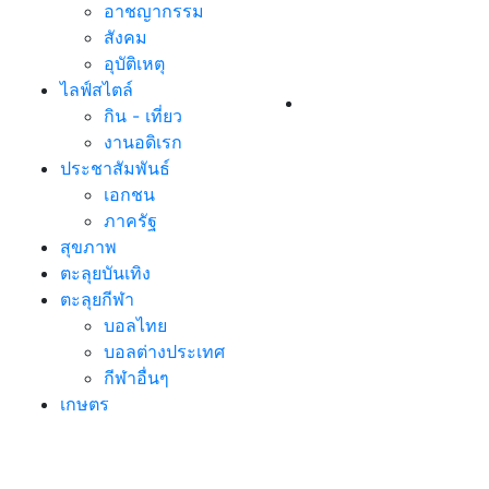
อาชญากรรม
สังคม
อุบัติเหตุ
ไลฟ์สไตล์
กิน - เที่ยว
งานอดิเรก
ประชาสัมพันธ์
เอกชน
ภาครัฐ
สุขภาพ
ตะลุยบันเทิง
ตะลุยกีฬา
บอลไทย
บอลต่างประเทศ
กีฬาอื่นๆ
เกษตร