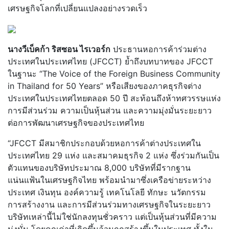
เศรษฐกิจโลกที่เปลี่ยนแปลงอย่างรวดเร็ว
นางวีเบ็คก้า ริสซอน ไรเวอร์ก
ประธานหอการค้าร่วมต่าง
ประเทศในประเทศไทย (JFCCT) ย้ำถึงบทบาทของ JFCCT
ในฐานะ “The Voice of the Foreign Business Community
in Thailand for 50 Years” หรือเสียงของภาคธุรกิจต่าง
ประเทศในประเทศไทยตลอด 50 ปี สะท้อนถึงห้าทศวรรษแห่ง
การมีส่วนร่วม ความเป็นหุ้นส่วน และความมุ่งมั่นระยะยาว
ต่อการพัฒนาเศรษฐกิจของประเทศไทย
“JFCCT มีสมาชิกประกอบด้วยหอการค้าต่างประเทศใน
ประเทศไทย 29 แห่ง และสมาคมธุรกิจ 2 แห่ง ซึ่งร่วมกันเป็น
ตัวแทนของบริษัทประมาณ 8,000 บริษัทที่มีรากฐาน
แน่นแฟ้นในเศรษฐกิจไทย พร้อมนำมาซึ่งเครือข่ายระหว่าง
ประเทศ เงินทุน องค์ความรู้ เทคโนโลยี ทักษะ นวัตกรรม
การสร้างงาน และการมีส่วนร่วมทางเศรษฐกิจในระยะยาว
บริษัทเหล่านี้ไม่ใช่นักลงทุนชั่วคราว แต่เป็นหุ้นส่วนที่มีความ
มุ่งมั่น โดยคุณค่าที่เกิดขึ้นล้วนถูกสร้างขึ้นในประเทศ ทั้งใน