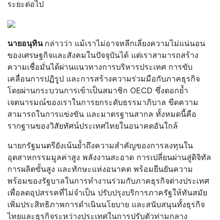
ระยะต่อไป
นายอนุทิน
กล่าวว่า แม้เราไม่อาจหลีกเลี่ยงความไม่แน่นอน
ของเศรษฐกิจและสังคมในปัจจุบันได้ แต่เราสามารถสร้าง
ความเชื่อมั่นได้ผ่านแนวทางการบริหารประเทศ การขับ
เคลื่อนการปฏิรูป และการสร้างความร่วมมือกับภาคธุรกิจ
โดยผ่านกระบวนการเข้าเป็นสมาชิก OECD ซึ่งตอกย้ำ
เจตนารมณ์ของเราในการยกระดับธรรมาภิบาล ขีดความ
สามารถในการแข่งขัน และมาตรฐานสากล ทั้งหมดนี้คือ
รากฐานของวิสัยทัศน์ประเทศไทยในอนาคตอันใกล้
นายกรัฐมนตรียังเน้นย้ำถึงความสำคัญของการลงทุนใน
อุตสาหกรรมมูลค่าสูง พลังงานสะอาด การเปลี่ยนผ่านสู่ดิจิทัล
การผลิตขั้นสูง และทักษะแห่งอนาคต พร้อมยืนยันความ
พร้อมของรัฐบาลในการทำงานร่วมกับภาคธุรกิจต่างประเทศ
เพื่อลดอุปสรรคที่ไม่จำเป็น ปรับปรุงบริการภาครัฐให้ทันสมัย
เพิ่มประสิทธิภาพการดำเนินนโยบาย และสนับสนุนทั้งธุรกิจ
ไทยและธุรกิจระหว่างประเทศในการปรับตัวท่ามกลาง