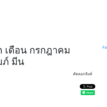
ก เดือน กรกฎาคม
Fa
ภ์ มีน
คัดลอกลิงค์