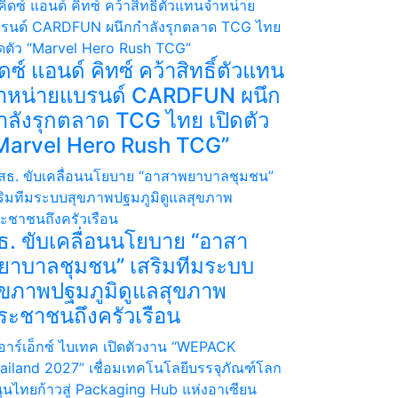
ิดซ์ แอนด์ คิทซ์ คว้าสิทธิ์ตัวแทน
ำหน่ายแบรนด์ CARDFUN ผนึก
ำลังรุกตลาด TCG ไทย เปิดตัว
Marvel Hero Rush TCG”
ธ. ขับเคลื่อนนโยบาย “อาสา
ยาบาลชุมชน” เสริมทีมระบบ
ุขภาพปฐมภูมิดูแลสุขภาพ
ระชาชนถึงครัวเรือน