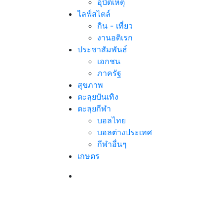
อุบัติเหตุ
ไลฟ์สไตล์
กิน - เที่ยว
งานอดิเรก
ประชาสัมพันธ์
เอกชน
ภาครัฐ
สุขภาพ
ตะลุยบันเทิง
ตะลุยกีฬา
บอลไทย
บอลต่างประเทศ
กีฬาอื่นๆ
เกษตร