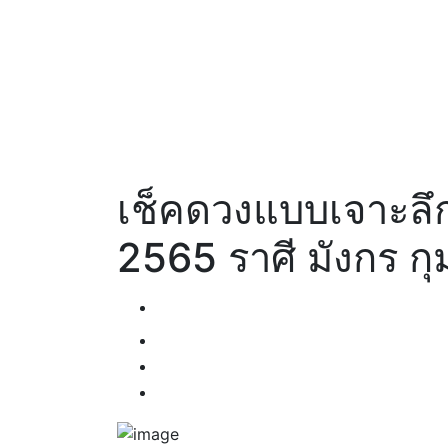
เช็คดวงแบบเจาะลึ
2565 ราศี มังกร กุม