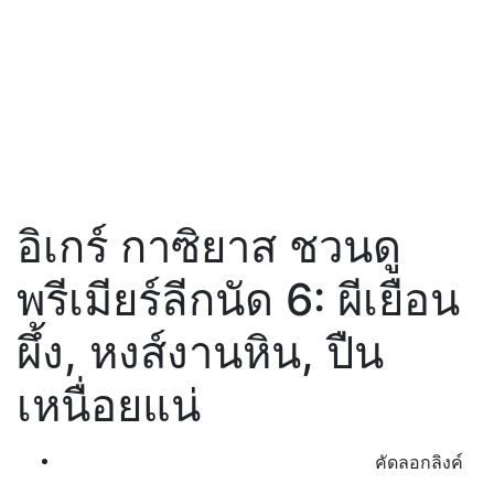
อิเกร์ กาซิยาส ชวนดู
พรีเมียร์ลีกนัด 6: ผีเยือน
ผึ้ง, หงส์งานหิน, ปืน
เหนื่อยแน่
คัดลอกลิงค์