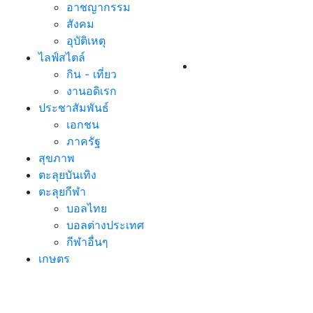
อาชญากรรม
สังคม
อุบัติเหตุ
ไลฟ์สไตล์
กิน - เที่ยว
งานอดิเรก
ประชาสัมพันธ์
เอกชน
ภาครัฐ
สุขภาพ
ตะลุยบันเทิง
ตะลุยกีฬา
บอลไทย
บอลต่างประเทศ
กีฬาอื่นๆ
เกษตร