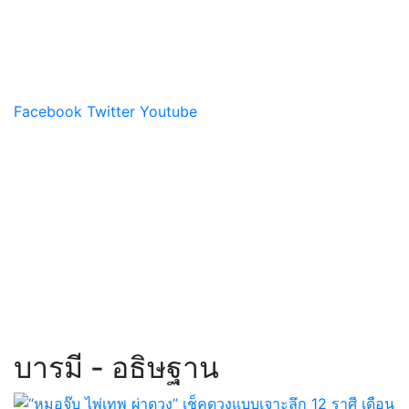
Facebook
Twitter
Youtube
บารมี - อธิษฐาน