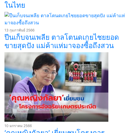
ในไทย
13 กุมภาพันธ์ 2566
ปีนเก็บจนเพลีย ตาลโตนดเกยไชยยอด
ขายสุดปัง แม่ค้าแห่มาจองซื้อถึงสวน
10 มกราคม 2566
‘คุณหญิงกัลยา’ เยี่ยมชมโครงการ