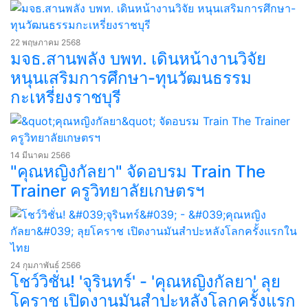
22 พฤษภาคม 2568
มจธ.สานพลัง บพท. เดินหน้างานวิจัย
หนุนเสริมการศึกษา-ทุนวัฒนธรรม
กะเหรี่ยงราชบุรี
14 มีนาคม 2566
"คุณหญิงกัลยา" จัดอบรม Train The
Trainer ครูวิทยาลัยเกษตรฯ
24 กุมภาพันธ์ 2566
โชว์วิชั่น! 'จุรินทร์' - 'คุณหญิงกัลยา' ลุย
โคราช เปิดงานมันสำปะหลังโลกครั้งแรก