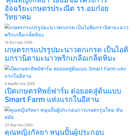
อัจฉริยะเกษตรประณีต รร.อมก๋อย
วิทยาคม
19 ธันวาคม 2565
เกษตรกรแปรรูปมะนาวตกเกรด เป็นไอติ
มกรานิตามะนาวพริกเกลือเกล็ดหิมะ
9 พฤศจิกายน 2565
เปิดเกษตรทิพย์ฟาร์ม ต่อยอดสู่ต้นแบบ
Smart Farm แห่งแรกในอีสาน
23 กันยายน 2565
คุณหญิงกัลยา หนุนปั้นผู้ประกอบ