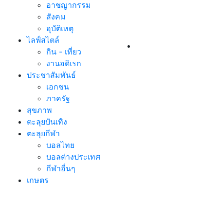
อาชญากรรม
สังคม
อุบัติเหตุ
ไลฟ์สไตล์
กิน - เที่ยว
งานอดิเรก
ประชาสัมพันธ์
เอกชน
ภาครัฐ
สุขภาพ
ตะลุยบันเทิง
ตะลุยกีฬา
บอลไทย
บอลต่างประเทศ
กีฬาอื่นๆ
เกษตร